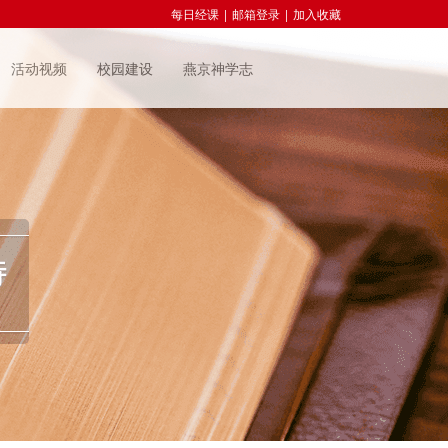
每日经课
|
邮箱登录
|
加入收藏
活动视频
校园建设
燕京神学志