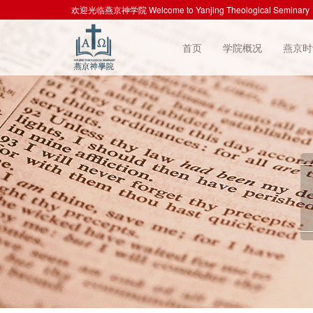
欢迎光临燕京神学院 Welcome to Yanjing Theological Seminary
首页
学院概况
燕京时