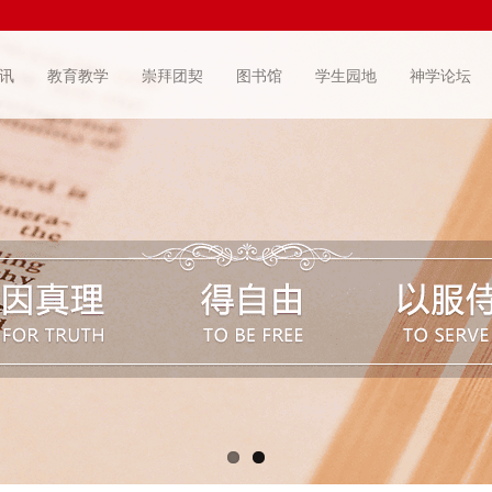
讯
教育教学
崇拜团契
图书馆
学生园地
神学论坛