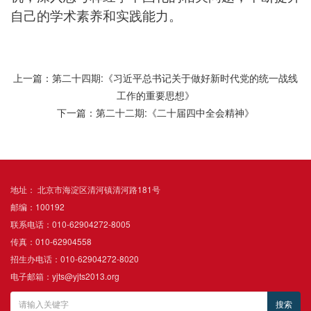
自己的学术素养和实践能力。
上一篇：第二十四期:《习近平总书记关于做好新时代党的统一战线
工作的重要思想》
下一篇：第二十二期:《二十届四中全会精神》
地址： 北京市海淀区清河镇清河路181号
邮编：100192
联系电话：010-62904272-8005
传真：010-62904558
招生办电话：010-62904272-8020
电子邮箱：yjts@yjts2013.org