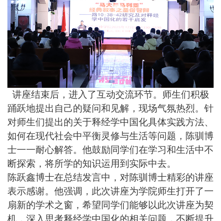
讲座结束后，进入了互动交流环节。师生们积极
踊跃地提出自己的疑问和见解，现场气氛热烈。针
对师生们提出的关于释经学中国化具体实践方法、
如何在现代社会中平衡灵修与生活等问题，陈驯博
士一一耐心解答。他鼓励同学们在学习和生活中不
断探索，将所学的知识运用到实际中去。
陈跃鑫博士在总结发言中，对陈驯博士精彩的讲座
表示感谢。他强调，此次讲座为学院师生打开了一
扇新的学术之窗，希望同学们能够以此次讲座为契
机，深入思考释经学中国化的相关问题，不断提升