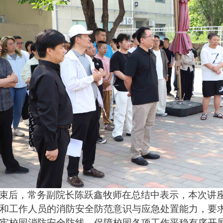
束后，
常务副院长陈跃鑫
牧师在
总结中表示，本次讲
和工作人员的消防安全防范意识与应急处置能力，要
牢校园消防安全防线，保障校园各项工作平稳有序开