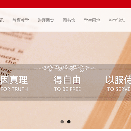
讯
教育教学
崇拜团契
图书馆
学生园地
神学论坛