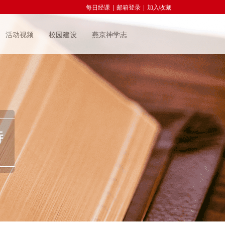
每日经课
|
邮箱登录
|
加入收藏
活动视频
校园建设
燕京神学志