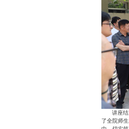
讲座结
了全院师生
中，切实筑