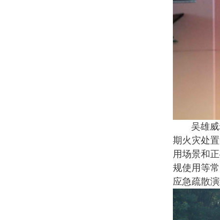
吴雄威
期火灾处置
用场景和正
规使用等常
应急疏散演