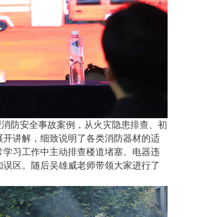
型消防安全事故案例，从火灾隐患排查、初
展开讲解，细致说明了各类消防器材的适
常学习工作中主动排查楼道堵塞、电器违
知误区。随后吴雄威老师带领大家进行了