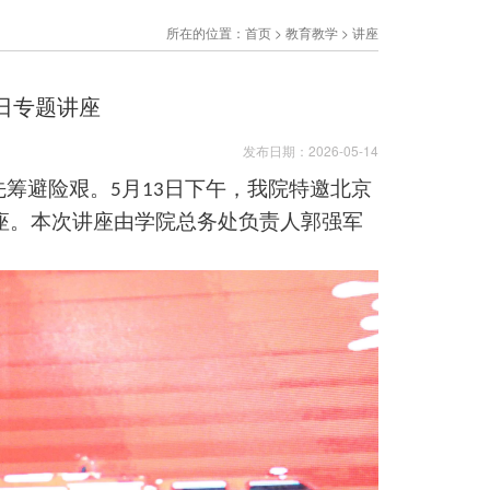
所在的位置：
首页
>
教育教学
>
讲座
日专题讲座
发布日期：2026-05-14
先筹避险艰。
月
日
下午，我院特邀北京
5
1
3
座。
本次讲座由学院总务处负责人郭强军