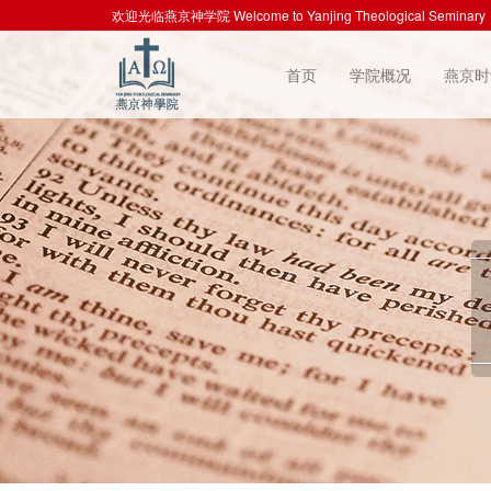
欢迎光临燕京神学院 Welcome to Yanjing Theological Seminary
首页
学院概况
燕京时