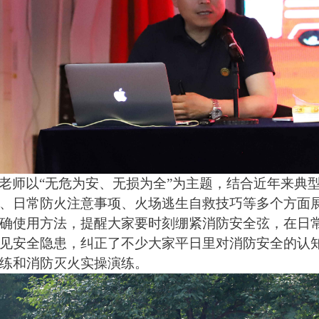
老师以
“无危为安、无损为全”为主题，结合近年来典
、日常防火注意事项、火场逃生自救技巧等多个方面
确使用方法，提醒大家要时刻绷紧消防安全弦，在日
见安全隐患，纠正了不少大家平日里对消防安全的认
练和消防灭火实操演练。