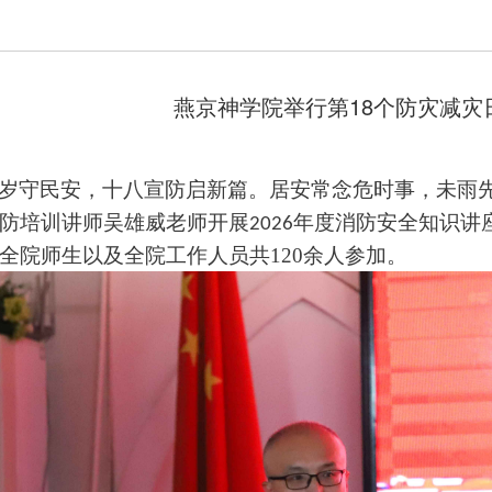
燕京神学院举行第18个防灾减灾
岁守民安，十八宣防启新篇。居安常念危时事，未雨
防培训讲师吴雄威老师开展
年度消防安全知识讲
2026
全院师生以及全院工作人员共
120余人参加。