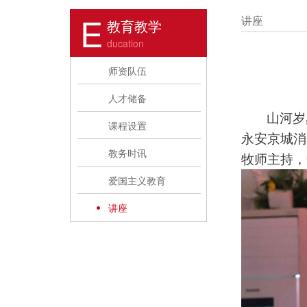
E
讲座
教育教学
ducation
师资队伍
人才储备
山河岁
课程设置
永安京城消
教务时讯
牧师主持，
爱国主义教育
讲座