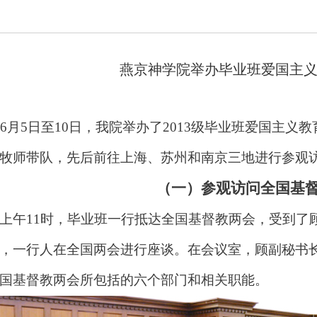
燕京神学院举办毕业班爱国主
7年6月5日至10日，我院举办了2013级毕业班爱国主
牧师带队，先后前往上海、苏州和南京三地进行参观
（一）参观访问全国基
日上午11时，毕业班一行抵达全国基督教两会，受到
，一行人在全国两会进行座谈。在会议室，顾副秘书
国基督教两会所包括的六个部门和相关职能。