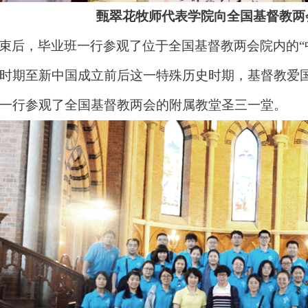
甄翠花牧师代表学院向全国基督教两
束后，毕业班一行参观了位于全国基督教两会院内的
时期至新中国成立前后这一特殊历史时期，基督教爱
一行参观了全国基督教两会的附属教堂圣三一堂。