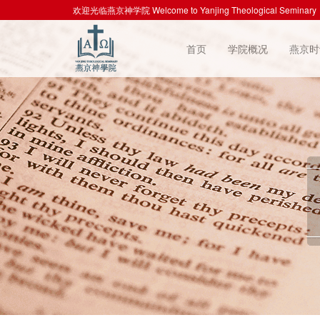
欢迎光临燕京神学院 Welcome to Yanjing Theological Seminary
首页
学院概况
燕京时