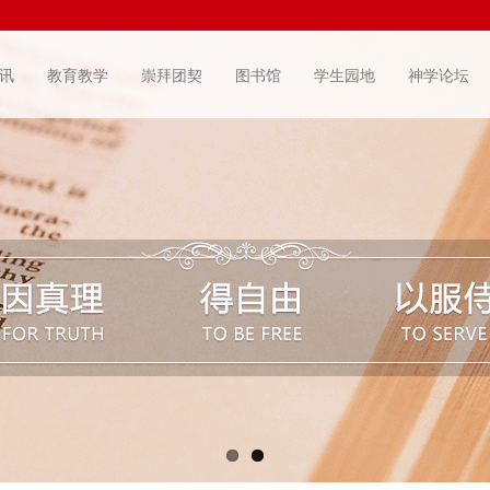
讯
教育教学
崇拜团契
图书馆
学生园地
神学论坛