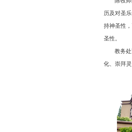
陈牧师
历及对圣乐
持神圣性，
圣性。
教务处
化、崇拜灵