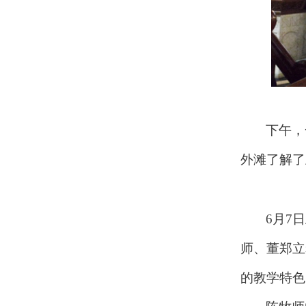
下午，
外滩了解了
6月7
师、董郑立
的教学特色