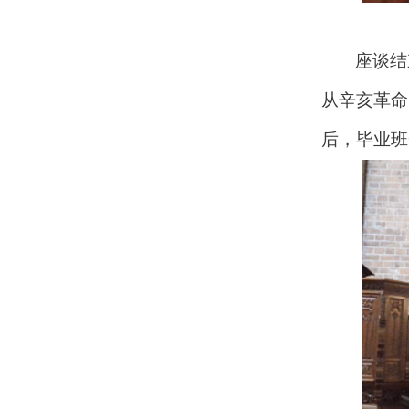
座谈结
从辛亥革命
后，毕业班