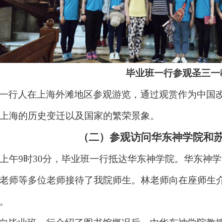
毕业班一行参观圣三一
一行人在上海外滩地区参观游览，通过观赏作为中国
上海的历史变迁以及国家的繁荣景象。
（二）
参观访问华东神学院和
日上午9时30分，毕业班一行抵达华东神学院。华东神
老师等多位老师接待了我院师生。林老师向在座师生
。