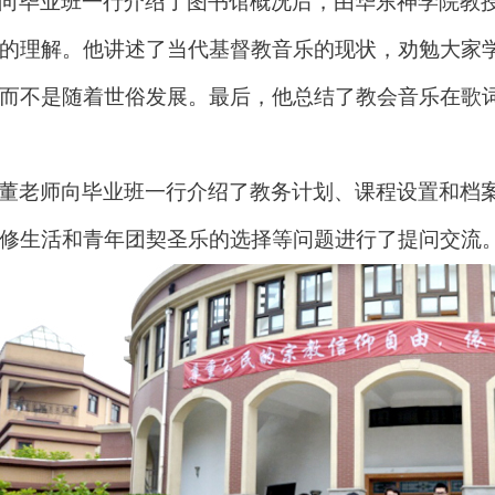
向毕业班一行介绍了图书馆概况后，由华东神学院教
的理解。他讲述了当代基督教音乐的现状，劝勉大家
而不是随着世俗发展。最后，他总结了教会音乐在歌
董老师向毕业班一行介绍了教务计划、课程设置和档
修生活和青年团契圣乐的选择等问题进行了提问交流