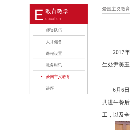
E
爱国主义教育
教育教学
ducation
师资队伍
人才储备
201
课程设置
生处尹美玉
教务时讯
爱国主义教育
讲座
6月6
共进午餐后
工，以及全