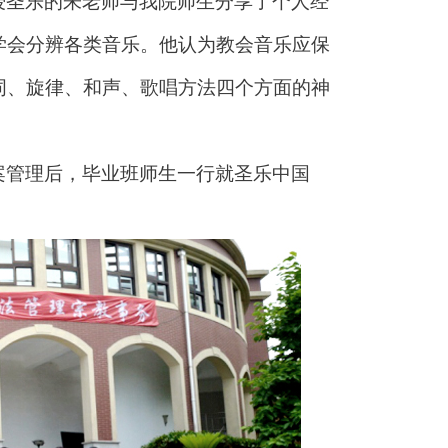
授圣乐的朱老师与我院师生分享了个人经
学会分辨各类音乐。他认为教会音乐应保
词、旋律、和声、歌唱方法四个方面的神
案管理后，毕业班师生一行就圣乐中国
。