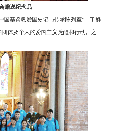
会赠送纪念品
“中国基督教爱国史记与传承陈列室”，了解
国团体及个人的爱国主义觉醒和行动。之