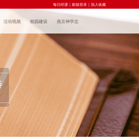
每日经课
|
邮箱登录
|
加入收藏
活动视频
校园建设
燕京神学志