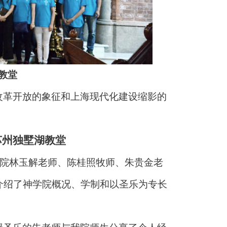
教堂
改革开放的象征和上海现代化建设缩影的
苏州独墅湖教堂
学院林玉解老师、陈桂照牧师、朱贵金老
介绍了神学院概况、学制和以圣乐为专长