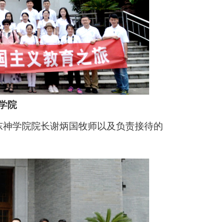
学院
东神学院院长谢炳国牧师以及负责接待的