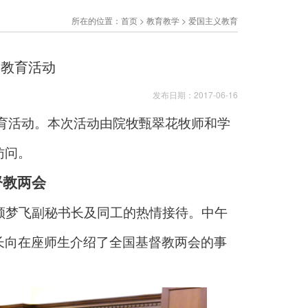
所在的位置：
首页
>
教育教学
>
爱国主义教育
义教育活动
发布日期：2017-06-16
义教育活动。本次活动由院牧甄翠花牧师和学
访问。
督教两会
了顾梦飞副秘书长及同工的热情接待。中午
长向在座师生介绍了全国基督教两会的事