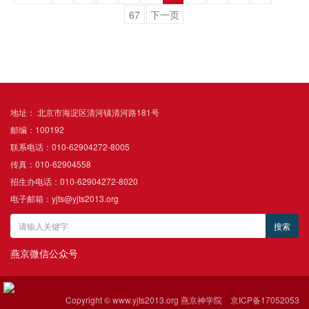
67
下一页
地址： 北京市海淀区清河镇清河路181号
邮编：100192
联系电话：010-62904272-8005
传真：010-62904558
招生办电话：010-62904272-8020
电子邮箱：yjts@yjts2013.org
燕京微信公众号
Copyright © www.yjts2013.org 燕京神学院
京ICP备17052053