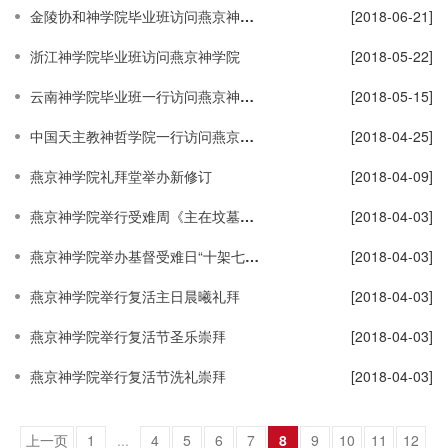
金陵协和神学院毕业班访问燕京神学院
[2018-06-21]
浙江神学院毕业班访问燕京神学院
[2018-05-22]
云南神学院毕业班一行访问燕京神学院
[2018-05-15]
中国天主教神哲学院一行访问燕京神学院
[2018-04-25]
燕京神学院礼拜堂举办新修订
[2018-04-09]
燕京神学院举行受难周《主在坟墓中》熄烛礼拜
[2018-04-03]
燕京神学院举办基督受难日“十架七言默想”崇拜活动
[2018-04-03]
燕京神学院举行复活主日晨曦礼拜
[2018-04-03]
燕京神学院举行复活节圣乐崇拜
[2018-04-03]
燕京神学院举行复活节洗礼崇拜
[2018-04-03]
上一页
1
...
4
5
6
7
8
9
10
11
12