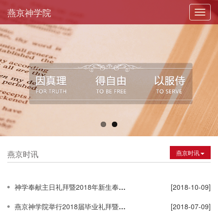
燕京神学院
Toggl
navig
燕京时讯
燕京时讯
神学奉献主日礼拜暨2018年新生奉献礼拜
[2018-10-09]
燕京神学院举行2018届毕业礼拜暨毕业典礼
[2018-07-09]