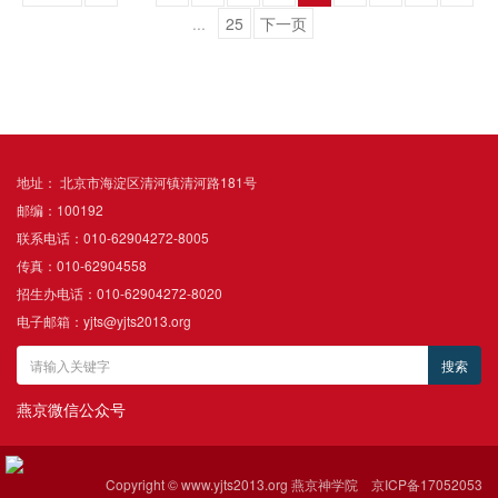
...
25
下一页
地址： 北京市海淀区清河镇清河路181号
邮编：100192
联系电话：010-62904272-8005
传真：010-62904558
招生办电话：010-62904272-8020
电子邮箱：yjts@yjts2013.org
燕京微信公众号
Copyright © www.yjts2013.org 燕京神学院
京ICP备17052053