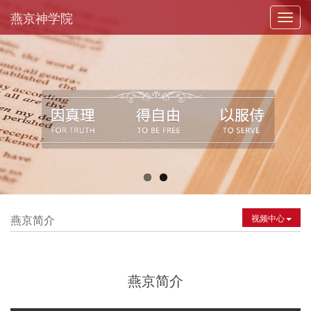
燕京神学院
Toggl
navig
燕京简介
视频中心
燕京简介