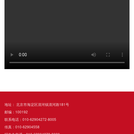
地址： 北京市海淀区清河镇清河路181号
邮编：100192
联系电话：010-62904272-8005
传真：010-62904558