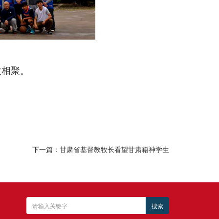
次相聚。
下一篇：甘肃省基督教牧长看望甘肃籍神学生