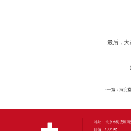
最后，大
上一篇：海淀堂
地址： 北京市海淀区清
邮编：100192