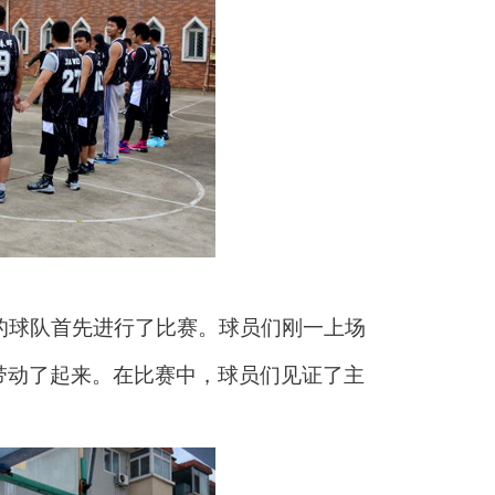
的球队首先进行了比赛。球员们刚一上场
带动了起来。在比赛中，球员们见证了主