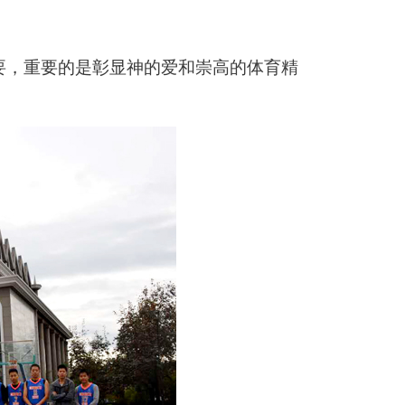
要，重要的是彰显神的爱和崇高的体育精