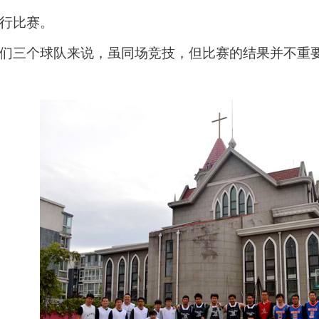
行比赛。
们三个球队来说，虽同场竞技，但比赛的结果并不重