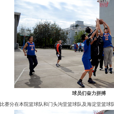
球员们奋力拼搏
比赛分在本院篮球队和门头沟堂篮球队及海淀堂篮球