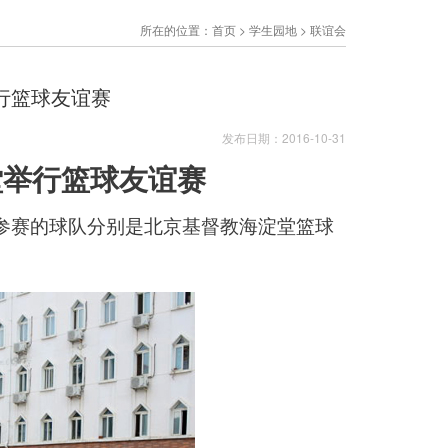
所在的位置：
首页
>
学生园地
>
联谊会
行篮球友谊赛
发布日期：2016-10-31
堂举行篮球友谊赛
赛。参赛的球队分别是北京基督教海淀堂篮球