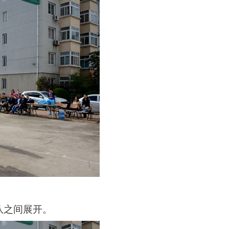
队之间展开。