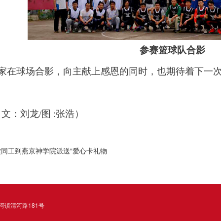
参赛篮球队合影
家在球场合影，向主献上感恩的同时，也期待着下一
（文：刘龙
/图 :张浩）
同工到燕京神学院派送“爱心卡礼物
河镇清河路181号