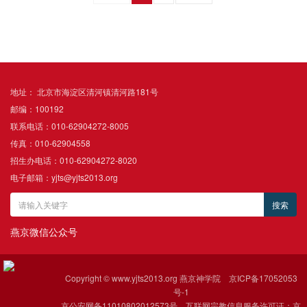
地址： 北京市海淀区清河镇清河路181号
邮编：100192
联系电话：010-62904272-8005
传真：010-62904558
招生办电话：010-62904272-8020
电子邮箱：yjts@yjts2013.org
燕京微信公众号
Copyright © www.yjts2013.org 燕京神学院
京ICP备17052053
号-1
京公安网备11010802012573号 互联网宗教信息服务许可证：京