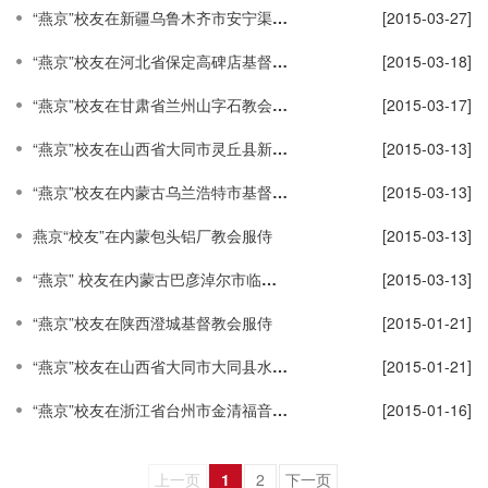
“燕京”校友在新疆乌鲁木齐市安宁渠基督教会活动点服侍
[2015-03-27]
“燕京”校友在河北省保定高碑店基督教会服侍
[2015-03-18]
“燕京”校友在甘肃省兰州山字石教会服侍
[2015-03-17]
“燕京”校友在山西省大同市灵丘县新村教会服侍
[2015-03-13]
“燕京”校友在内蒙古乌兰浩特市基督教会服侍
[2015-03-13]
燕京“校友”在内蒙包头铝厂教会服侍
[2015-03-13]
“燕京” 校友在内蒙古巴彦淖尔市临河区基督教良友堂服侍
[2015-03-13]
“燕京”校友在陕西澄城基督教会服侍
[2015-01-21]
“燕京”校友在山西省大同市大同县水头教会服侍
[2015-01-21]
“燕京”校友在浙江省台州市金清福音堂服侍
[2015-01-16]
上一页
1
2
下一页