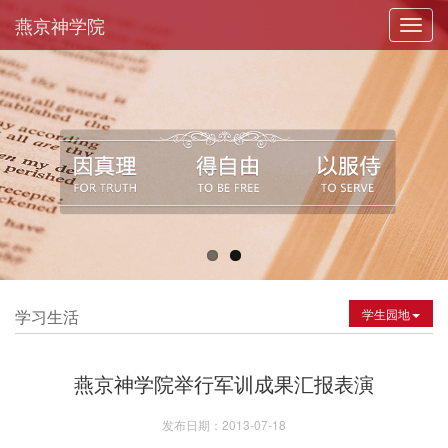
燕京神学院
Toggl
navig
学习生活
学生园地
燕京神学院举行军训成果汇报表演
发布日期：2013-07-18