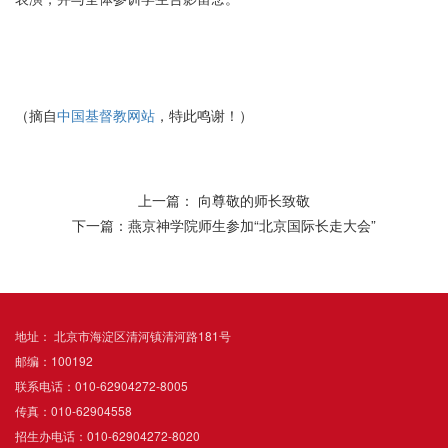
（摘自
中国基督教网站
，特此鸣谢！）
上一篇： 向尊敬的师长致敬
下一篇：燕京神学院师生参加“北京国际长走大会”
地址： 北京市海淀区清河镇清河路181号
邮编：100192
联系电话：010-62904272-8005
传真：010-62904558
招生办电话：010-62904272-8020