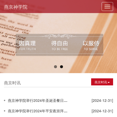
燕京神学院
Toggl
navig
燕京时讯
燕京时讯
燕京神学院举行2024年圣诞圣餐日崇拜活动
[2024-12-31]
燕京神学院举行2024年平安夜崇拜活动
[2024-12-31]