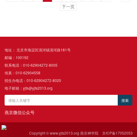
下一页
地址： 北京市海淀区清河镇清河路181号
邮编：100192
联系电话：010-62904272-8005
传真：010-62904558
招生办电话：010-62904272-8020
电子邮箱：yjts@yjts2013.org
燕京微信公众号
Copyright © www.yjts2013.org 燕京神学院
京ICP备17052053