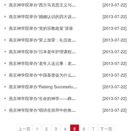
燕京神学院举办“西方马克思主义与神学相交的六个问题领域”学术讲座
[2013-07-22]
燕京神学院举办“婚姻认识的四大误区”讲座
[2013-07-22]
燕京神学院举办“党的宗教政策”讲座
[2013-07-22]
燕京神学院举办“荣上加荣：礼仪改变生活”讲座
[2013-07-22]
燕京神学院举办“日本老年护理课程简介”讲座
[2013-07-22]
燕京神学院举办“老年人这点事：老年人心理和行为状态分析”讲座
[2013-07-22]
燕京神学院举办“中国基督徒为什么要读伦语？”学术讲座
[2013-07-22]
燕京神学院举办“Raising Successful and Mature Christian Children——英译汉标题”讲座
[2013-07-22]
燕京神学院举办“生命的神学——葬礼”学术讲座
[2013-07-22]
燕京神学院举办“唱诗在崇拜中的角色”学术讲座
[2013-07-22]
上一页
1
2
3
4
5
6
7
下一页