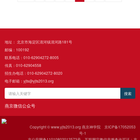
地址： 北京市海淀区清河镇清河路181号
邮编：100192
联系电话：010-62904272-8005
传真：010-62904558
招生办电话：010-62904272-8020
电子邮箱：yjts@yjts2013.org
燕京微信公众号
Copyright © www.yjts2013.org 燕京神学院
京ICP备17052053
号-1
京公安网备11010802012573号 互联网宗教信息服务许可证：京