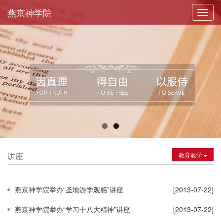
燕京神学院
Toggl
navig
讲座
教育教学
燕京神学院举办“圣地游学观感”讲座
[2013-07-22]
燕京神学院举办“学习十八大精神”讲座
[2013-07-22]