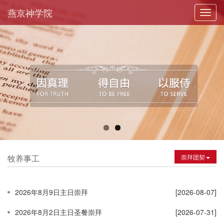
燕京神学院
Toggl
navig
牧养事工
崇拜团契
2026年8月9日主日崇拜
[2026-08-07]
2026年8月2日主日圣餐崇拜
[2026-07-31]