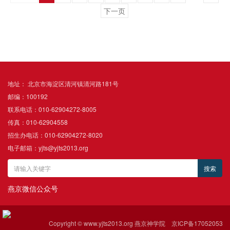
下一页
地址： 北京市海淀区清河镇清河路181号
邮编：100192
联系电话：010-62904272-8005
传真：010-62904558
招生办电话：010-62904272-8020
电子邮箱：yjts@yjts2013.org
燕京微信公众号
Copyright © www.yjts2013.org 燕京神学院
京ICP备17052053